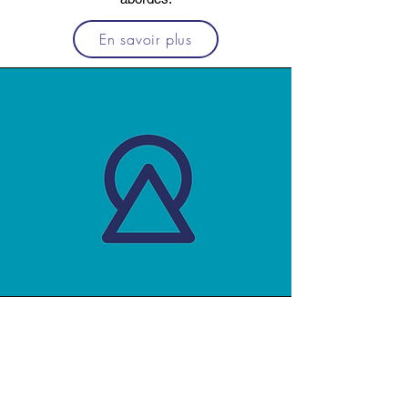
En savoir plus
Révise ton code